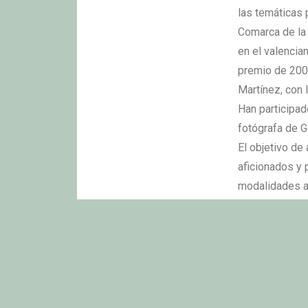
las temáticas 
Comarca de la 
en el valencia
premio de 200 
Martínez, con l
Han participad
fotógrafa de G
El objetivo de
aficionados y 
modalidades al
la inspiración 