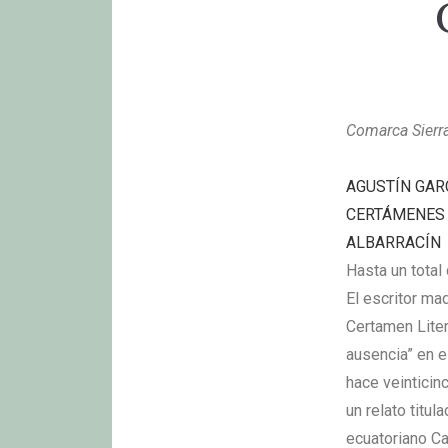
Comarca Sierra
AGUSTÍN GAR
CERTÁMENES 
ALBARRACÍN
Hasta un total
El escritor ma
Certamen Litera
ausencia” en el
hace veinticin
un relato titul
ecuatoriano Ca