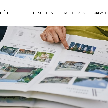
acín
EL PUEBLO
HEMEROTECA
TURISMO