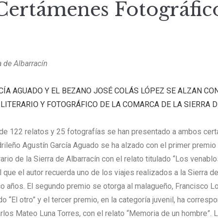
Certámenes Fotográfic
 de Albarracín
CÍA AGUADO Y EL BEZANO JOSÉ COLÁS LÓPEZ SE ALZAN CO
LITERARIO Y FOTOGRÁFICO DE LA COMARCA DE LA SIERRA D
 de 122 relatos y 25 fotografías se han presentado a ambos ce
drileño Agustín García Aguado se ha alzado con el primer premio
rio de la Sierra de Albarracín con el relato titulado “Los venablo
 que el autor recuerda uno de los viajes realizados a la Sierra de
co años. El segundo premio se otorga al malagueño, Francisco L
ado “El otro” y el tercer premio, en la categoría juvenil, ha corresp
rlos Mateo Luna Torres, con el relato “Memoria de un hombre”.