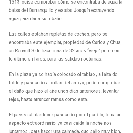
1513, quise comprobar cómo se encontraba de agua la
balsa del Barranquillo y estaba Joaquín extrayendo
agua para dar a su rebaño.
Las calles estaban repletas de coches, pero se
encontraba este ejemplar, propiedad de Carlos y Chus,
un Renault 8 de hace más de 32 años “viejo” pero con
lo último en faros, para las salidas nocturnas.
En la plaza ya se había colocado el tablao , a falta de
toldo y paseando a orillas del arroyo, pude comprobar
el daño que hizo el aire unos días anteriores, levantar
tejas, hasta arrancar ramas como esta.
El jueves al atardecer paseando por el pueblo, tenía un
aspecto extraordinario, ya casi caída la noche nos
juntamos , para hacer una caimada, que salió muy bien,