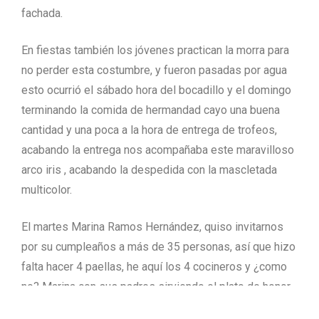
fachada.
En fiestas también los jóvenes practican la morra para
no perder esta costumbre, y fueron pasadas por agua
esto ocurrió el sábado hora del bocadillo y el domingo
terminando la comida de hermandad cayo una buena
cantidad y una poca a la hora de entrega de trofeos,
acabando la entrega nos acompañaba este maravilloso
arco iris , acabando la despedida con la mascletada
multicolor.
El martes Marina Ramos Hernández, quiso invitarnos
por su cumpleaños a más de 35 personas, así que hizo
falta hacer 4 paellas, he aquí los 4 cocineros y ¿como
no? Marina con sus padres sirviendo el plato de honor.