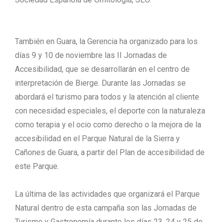
También en Guara, la Gerencia ha organizado para los
días 9 y 10 de noviembre las II Jornadas de
Accesibilidad, que se desarrollarán en el centro de
interpretación de Bierge. Durante las Jornadas se
abordará el turismo para todos y la atención al cliente
con necesidad especiales, el deporte con la naturaleza
como terapia y el ocio como derecho o la mejora de la
accesibilidad en el Parque Natural de la Sierra y
Cañones de Guara, a partir del Plan de accesibilidad de
este Parque.
La última de las actividades que organizará el Parque
Natural dentro de esta campaña son las Jornadas de
Turismo y Gastronomía durante los días 23, 24 y 25 de