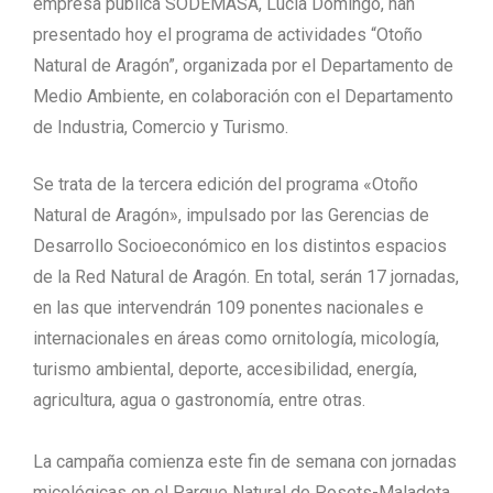
empresa pública SODEMASA, Lucía Domingo, han
presentado hoy el programa de actividades “Otoño
Natural de Aragón”, organizada por el Departamento de
Medio Ambiente, en colaboración con el Departamento
de Industria, Comercio y Turismo.
Se trata de la tercera edición del programa «Otoño
Natural de Aragón», impulsado por las Gerencias de
Desarrollo Socioeconómico en los distintos espacios
de la Red Natural de Aragón. En total, serán 17 jornadas,
en las que intervendrán 109 ponentes nacionales e
internacionales en áreas como ornitología, micología,
turismo ambiental, deporte, accesibilidad, energía,
agricultura, agua o gastronomía, entre otras.
La campaña comienza este fin de semana con jornadas
micológicas en el Parque Natural de Posets-Maladeta