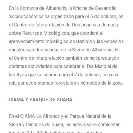
En la Comarca de Albarracín, la Oficina de Desarrollo
Socioeconómico ha organizado para el 5 de octubre, en
el Centro de Interpretación de Dornaque una Jornada
sobre Recursos Micológicos, que abordará el
aprovechamiento micológico sostenible y las especies
micológicas destacadas de la Sierra de Albarracín. En
el Centro de Interpretación también se han preparado
distintas actividades para celebrar el Día Mundial de
las Aves que se conmemora el 7 de octubre, con una
ruta por ecosistemas forestales y húmedos de la zona.
CIAMA Y PARQUE DE GUARA
En el CIAMA-La Alfranca y el Parque Natural de la
Sierra y Cañones de Guara, las actividades comienzan
los días 19 y 20 de octubre con las Jornadas