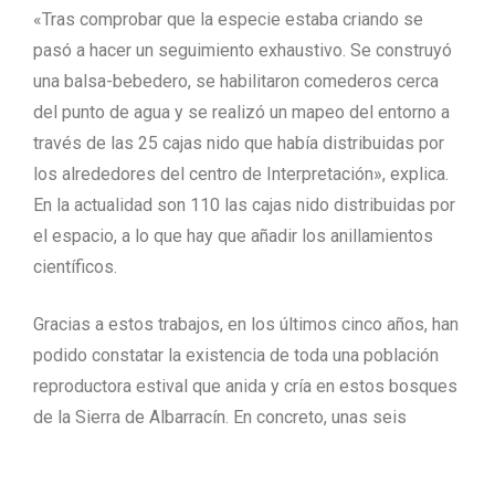
«Tras comprobar que la especie estaba criando se
pasó a hacer un seguimiento exhaustivo. Se construyó
una balsa-bebedero, se habilitaron comederos cerca
del punto de agua y se realizó un mapeo del entorno a
través de las 25 cajas nido que había distribuidas por
los alrededores del centro de Interpretación», explica.
En la actualidad son 110 las cajas nido distribuidas por
el espacio, a lo que hay que añadir los anillamientos
científicos.
Gracias a estos trabajos, en los últimos cinco años, han
podido constatar la existencia de toda una población
reproductora estival que anida y cría en estos bosques
de la Sierra de Albarracín. En concreto, unas seis
parejas, siendo la única población reproductora de esta
especie de la que se tiene constancia y registro en