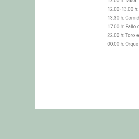
12.00 h: Misa.
12.00-13.00 h:
13.30 h: Comid
17.00 h: Fallo
22.00 h: Toro 
00.00 h: Orque
Homenaj