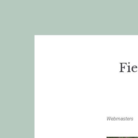
Fie
Webmasters