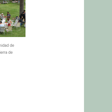
unidad de
ierra de