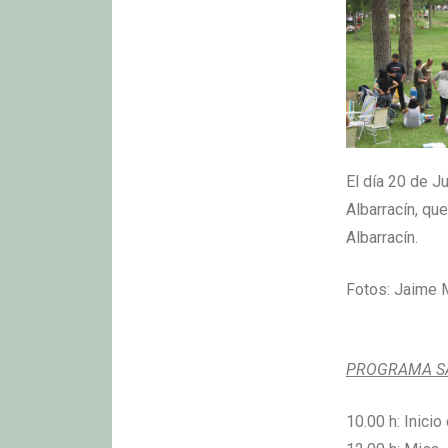
El día 20 de J
Albarracín, qu
Albarracín.
Fotos: Jaime M
PROGRAMA SÁ
10.00 h: Inici