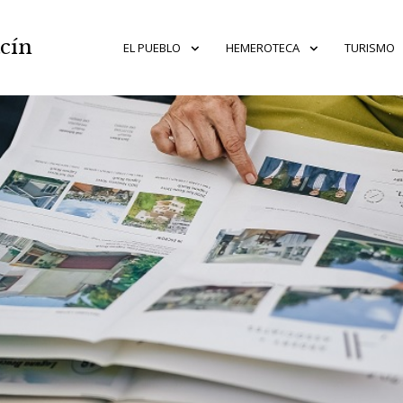
acín
EL PUEBLO
HEMEROTECA
TURISMO