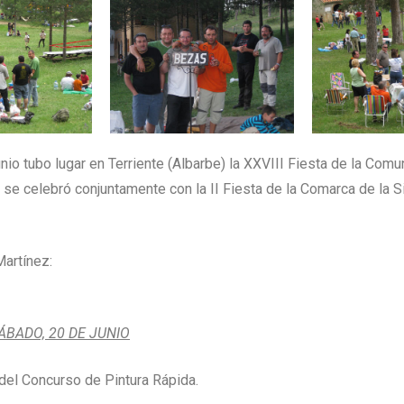
unio tubo lugar en Terriente (Albarbe) la XXVIII Fiesta de la Com
e se celebró conjuntamente con la II Fiesta de la Comarca de la S
artínez:
BADO, 20 DE JUNIO
o del Concurso de Pintura Rápida.