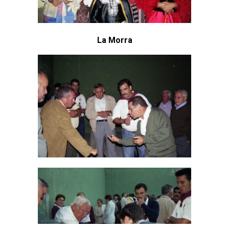
La Morra