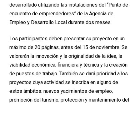
desarrollado utilizando las instalaciones del “Punto de
encuentro de emprendedores” de la Agencia de
Empleo y Desarrollo Local durante dos meses.
Los participantes deben presentar su proyecto en un
máximo de 20 páginas, antes del 15 de noviembre. Se
valorarán la innovación y la originalidad de la idea, la
viabilidad económica, financiera y técnica y la creación
de puestos de trabajo. También se dará prioridad a los
proyectos cuya actividad se inscriba en alguno de
estos ámbitos: nuevos yacimientos de empleo,
promoción del turismo, protección y mantenimiento del
medio ambiente y promoción de la Economía Social.
Las iniciativas presentadas serán estudiadas y
valoradas por un jurado presidido por el presidente de