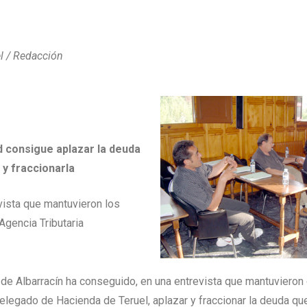
el / Redacción
 consigue aplazar la deuda
y fraccionarla
vista que mantuvieron los
Agencia Tributaria
e Albarracín ha conseguido, en una entrevista que mantuvieron 
delegado de Hacienda de Teruel, aplazar y fraccionar la deuda q