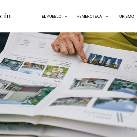
acín
EL PUEBLO
HEMEROTECA
TURISMO