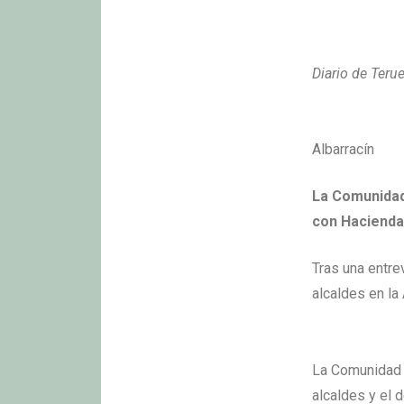
Diario de Teru
Albarracín
La Comunidad
con Hacienda 
Tras una entre
alcaldes en la 
La Comunidad d
alcaldes y el 