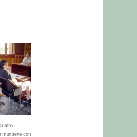
cuatro
ue mantiene con