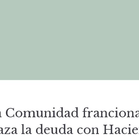
a Comunidad franciona
aza la deuda con Haci