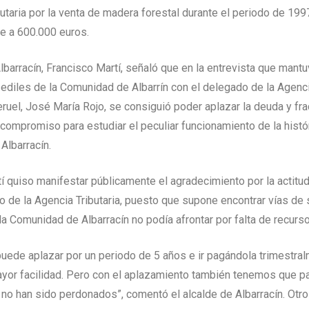
butaria por la venta de madera forestal durante el periodo de 199
e a 600.000 euros.
Albarracín, Francisco Martí, señaló que en la entrevista que mant
ediles de la Comunidad de Albarrín con el delegado de la Agenci
Teruel, José María Rojo, se consiguió poder aplazar la deuda y fra
ompromiso para estudiar el peculiar funcionamiento de la histó
Albarracín.
í quiso manifestar públicamente el agradecimiento por la actit
o de la Agencia Tributaria, puesto que supone encontrar vías de 
a Comunidad de Albarracín no podía afrontar por falta de recurso
uede aplazar por un periodo de 5 años e ir pagándola trimestral
yor facilidad. Pero con el aplazamiento también tenemos que p
 no han sido perdonados”, comentó el alcalde de Albarracín. Otro