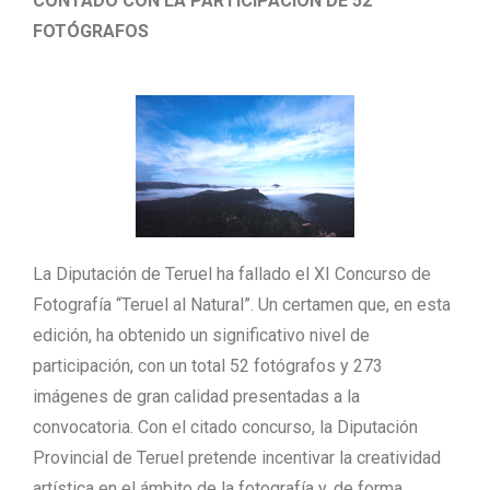
CONTADO CON LA PARTICIPACIÓN DE 52
FOTÓGRAFOS
La Diputación de Teruel ha fallado el XI Concurso de
Fotografía “Teruel al Natural”. Un certamen que, en esta
edición, ha obtenido un significativo nivel de
participación, con un total 52 fotógrafos y 273
imágenes de gran calidad presentadas a la
convocatoria. Con el citado concurso, la Diputación
Provincial de Teruel pretende incentivar la creatividad
artística en el ámbito de la fotografía y, de forma