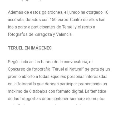
Además de estos galardones, el jurado ha otorgado 10
accésits, dotados con 150 euros. Cuatro de ellos han
ido a parar a participantes de Teruel y el resto a
fotógrafos de Zaragoza y Valencia.
TERUEL EN IMÁGENES
Según indican las bases de la convocatoria, el
Concurso de fotografía “Teruel al Natural” se trata de un
premio abierto a todas aquellas personas interesadas
en la fotografía que deseen participar, presentando un
máximo de 6 trabajos con formato digital. La temática
de las fotografías debe contener siempre elementos
paisajísticos, monumentales, costumbristas o
culturales referentes a la provincia de Teruel. El buen