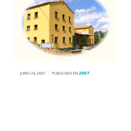
2007
JUNIO 24, 2007
PUBLICADO EN
En Torres de Albarracín, XXVI
encuentro de la Comunidad