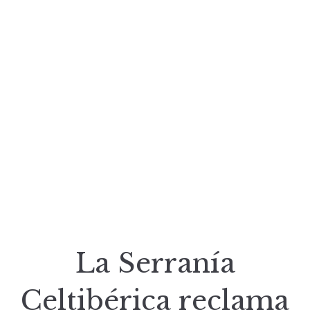
La Serranía
Celtibérica reclama