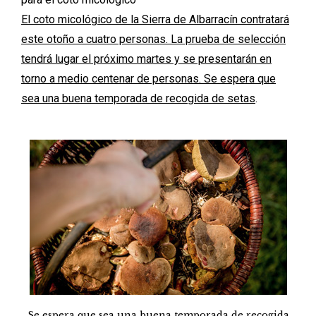
El coto micológico de la Sierra de Albarracín contratará
este otoño a cuatro personas. La prueba de selección
tendrá lugar el próximo martes y se presentarán en
torno a medio centenar de personas. Se espera que
sea una buena temporada de recogida de setas
.
Se espera que sea una buena temporada de recogida