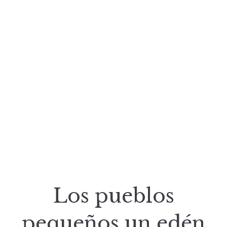
Los pueblos
pequeños un edén