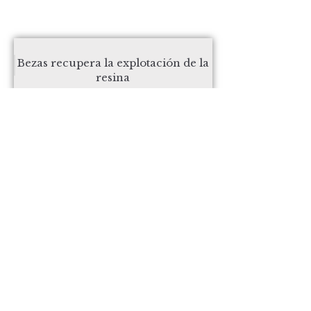
Bezas recupera la explotación de la
resina
El Catalejo
INICIO
CÓMO LLEGAR
QUÉ VISITAR