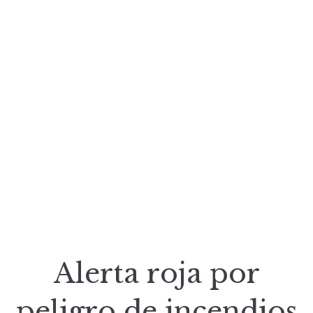
Alerta roja por
peligro de incendios