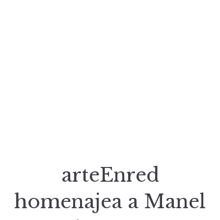
arteEnred
homenajea a Manel