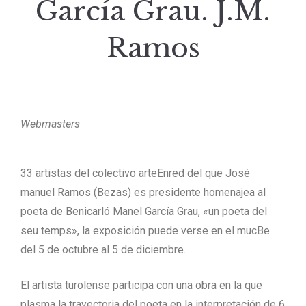
García Grau. J.M.
Ramos
Webmasters
33 artistas del colectivo arteEnred del que José
manuel Ramos (Bezas) es presidente homenajea al
poeta de Benicarló Manel García Grau, «un poeta del
seu temps», la exposición puede verse en el mucBe
del 5 de octubre al 5 de diciembre.
El artista turolense participa con una obra en la que
plasma la trayectoria del poeta en la interpretación de 6