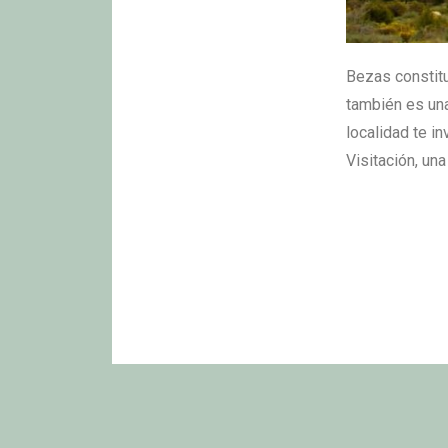
Bezas constitu
también es una
localidad te in
Visitación, una