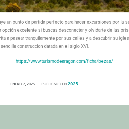
ye un punto de partida perfecto para hacer excursiones por la s
 opción excelente si buscas desconectar y olvidarte de las pris
vita a pasear tranquilamente por sus calles y a descubrir su igles
 sencilla construccion datada en el siglo XVI.
https://www.turismodearagon.com/ficha/bezas/
2025
ENERO 2, 2025
PUBLICADO EN
Obras en el pueblo