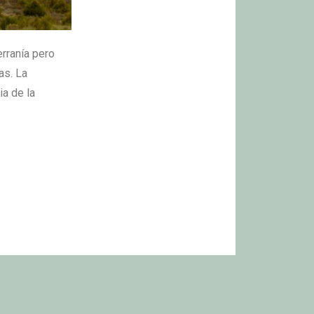
erranía pero
as. La
ia de la