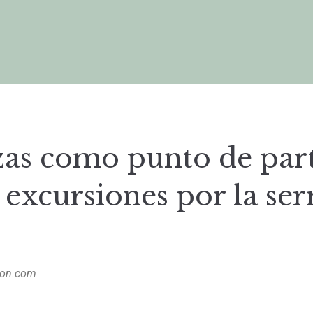
as como punto de par
 excursiones por la ser
gon.com