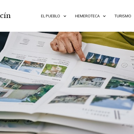
acín
EL PUEBLO
HEMEROTECA
TURISMO