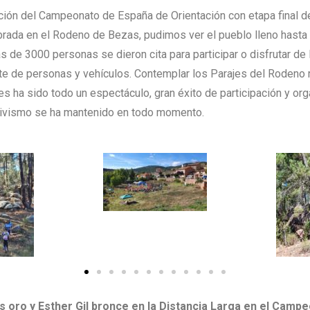
ción del Campeonato de España de Orientación con etapa final d
brada en el Rodeno de Bezas, pudimos ver el pueblo lleno hasta 
s de 3000 personas se dieron cita para participar o disfrutar de 
te de personas y vehículos. Contemplar los Parajes del Rodeno 
tes ha sido todo un espectáculo, gran éxito de participación y org
 civismo se ha mantenido en todo momento.
 oro y Esther Gil bronce en la Distancia Larga en el Camp