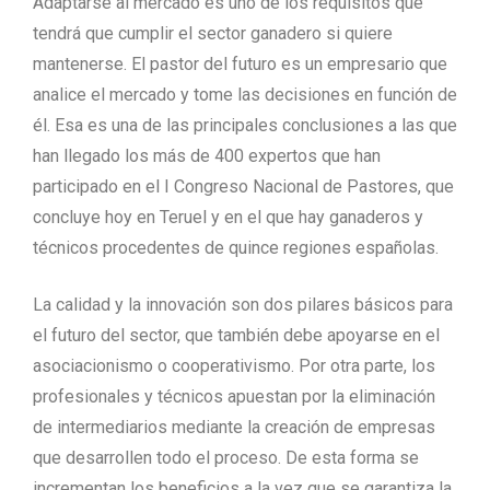
Adaptarse al mercado es uno de los requisitos que
tendrá que cumplir el sector ganadero si quiere
mantenerse. El pastor del futuro es un empresario que
analice el mercado y tome las decisiones en función de
él. Esa es una de las principales conclusiones a las que
han llegado los más de 400 expertos que han
participado en el I Congreso Nacional de Pastores, que
concluye hoy en Teruel y en el que hay ganaderos y
técnicos procedentes de quince regiones españolas.
La calidad y la innovación son dos pilares básicos para
el futuro del sector, que también debe apoyarse en el
asociacionismo o cooperativismo. Por otra parte, los
profesionales y técnicos apuestan por la eliminación
de intermediarios mediante la creación de empresas
que desarrollen todo el proceso. De esta forma se
incrementan los beneficios a la vez que se garantiza la