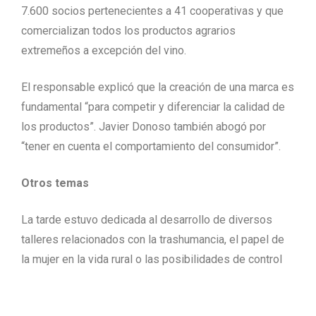
7.600 socios pertenecientes a 41 cooperativas y que
comercializan todos los productos agrarios
extremeños a excepción del vino.
El responsable explicó que la creación de una marca es
fundamental “para competir y diferenciar la calidad de
los productos”. Javier Donoso también abogó por
“tener en cuenta el comportamiento del consumidor”.
Otros temas
La tarde estuvo dedicada al desarrollo de diversos
talleres relacionados con la trashumancia, el papel de
la mujer en la vida rural o las posibilidades de control
sobre el mercado de la explotación familiar.
Después se llevó a cabo una mesa redonda que sirvió