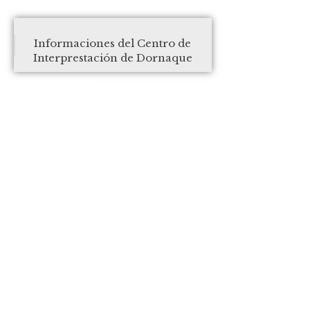
Informaciones del Centro de
Interprestación de Dornaque
Jornadas Culturales del 3 al 9 de
agosto
INICIO
CÓMO LLEGAR
QUÉ VISITAR