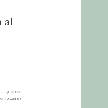
 al
menaje al que
entro cerrara