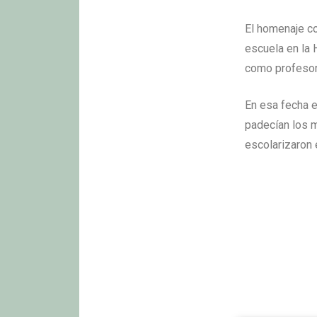
El homenaje co
escuela en la 
como profesor
En esa fecha e
padecían los m
escolarizaron 