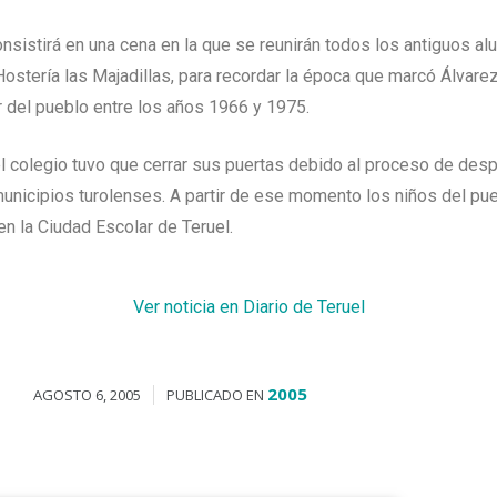
nsistirá en una cena en la que se reunirán todos los antiguos al
Hostería las Majadillas, para recordar la época que marcó Álvar
 del pueblo entre los años 1966 y 1975.
l colegio tuvo que cerrar sus puertas debido al proceso de des
unicipios turolenses. A partir de ese momento los niños del pu
en la Ciudad Escolar de Teruel.
Ver noticia en Diario de Teruel
2005
AGOSTO 6, 2005
PUBLICADO EN