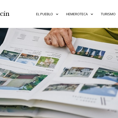
acín
EL PUEBLO
HEMEROTECA
TURISMO