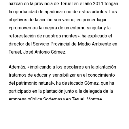
nazcan en la provincia de Teruel en el año 2011 tengan
la oportunidad de apadrinar uno de estos árboles. Los
objetivos de la acción son varios, en primer lugar
«promovemos la mejora de un entorno singular y la
reforestación de nuestros montes», ha explicado el
director del Servicio Provincial de Medio Ambiente en
Teruel, José Antonio Gómez.
Además, «implicando a los escolares en la plantación
tratamos de educar y sensibilizar en el conocimiento
del patrimonio natural», ha destacado Gómez, que ha
participado en la plantación junto a la delegada de la
empresa pública Sodemasa en Teruel, Montse
Benedicto.
«Por otro lado, con el apadrinamiento se busca