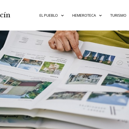
acín
EL PUEBLO
HEMEROTECA
TURISMO