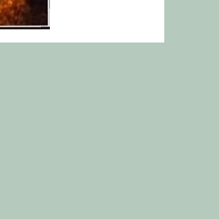
mo en los