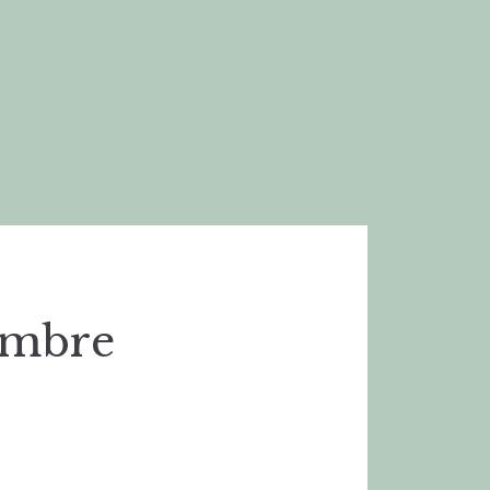
embre